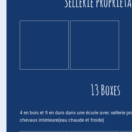
Sellerie propriéta
13 Boxes
4 en bois et 9 en durs dans une écurie avec sellerie p
chevaux intérieure(eau chaude et froide)