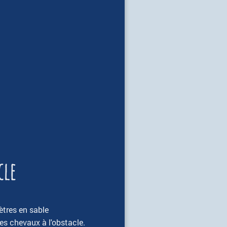
cle
tres en sable
des chevaux à l'obstacle.