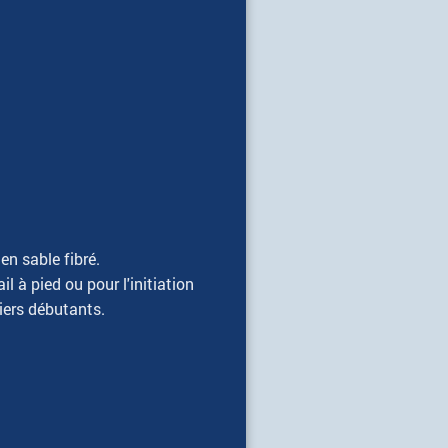
en sable fibré.
ail à pied ou pour l'initiation
liers débutants.