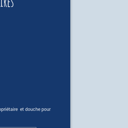
ires
ropriétaire et douche pour