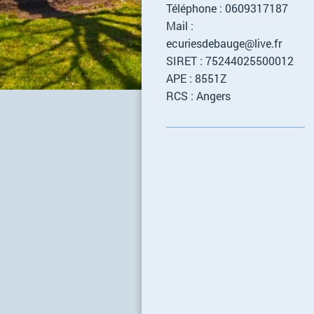
Téléphone : 0609317187
Mail :
ecuriesdebauge@live.fr
SIRET : 75244025500012
APE : 8551Z
RCS : Angers