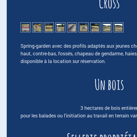
Cross
Spring-garden avec des profils adaptés aux jeunes c
haut, contre-bas, fossés, chapeau de gendarme, haies, 
disponible à la location sur réservation.
Un bois
3 hectares de bois entière
pour les balades ou l'initiation au travail en terrain var