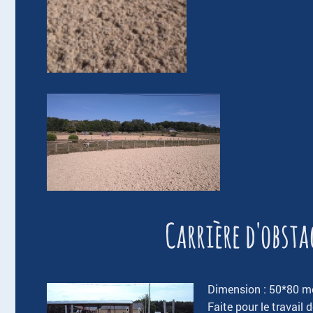
Carrière d'obsta
Dimension : 50*80 mè
Faite pour le travail 