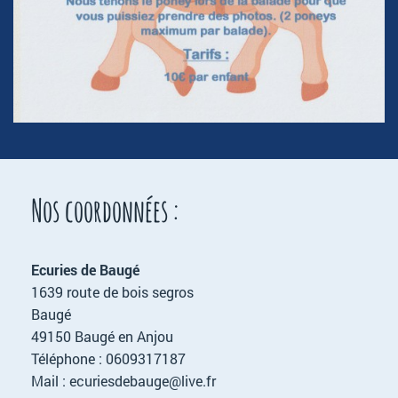
Nos coordonnées :
Ecuries de Baugé
1639 route de bois segros
Baugé
49150 Baugé en Anjou
Téléphone : 0609317187
Mail : ecuriesdebauge@live.fr